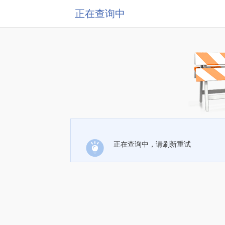
正在查询中
正在查询中，请刷新重试