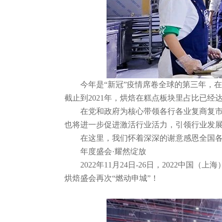
今年是“新冠”疫情席卷全球的第三年，在
截止到2021年，烘焙在糕点板块里占比已经达
在党和政府为核心带领各行各业复商复市的
也将进一步促进激活行业活力，引领行业发
在这里，我们怀着深深的谢意感恩全国各地
年度盛会·耀然绽放
2022年11月24日-26日
，2
022中国（
上海
烘焙盛会再次“燃动申城”！